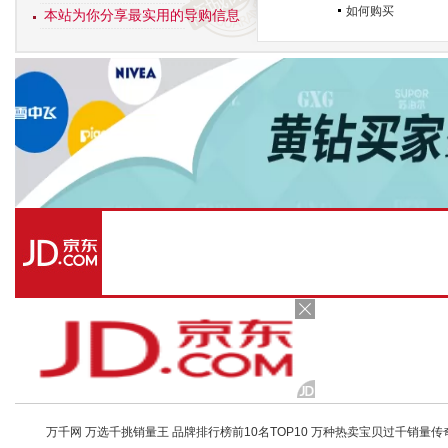
如何购买
本站为你分享最实用的导购信息
万千网 万选千挑销量王 品牌排行榜前10名TOP10 万种热卖宝贝过千销量传奇 店铺