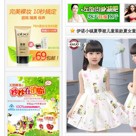
伊诺小镇夏季裙儿童装款夏女童