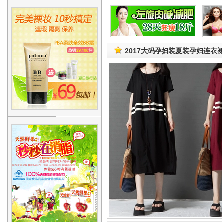
2017大码孕妇装夏装孕妇连