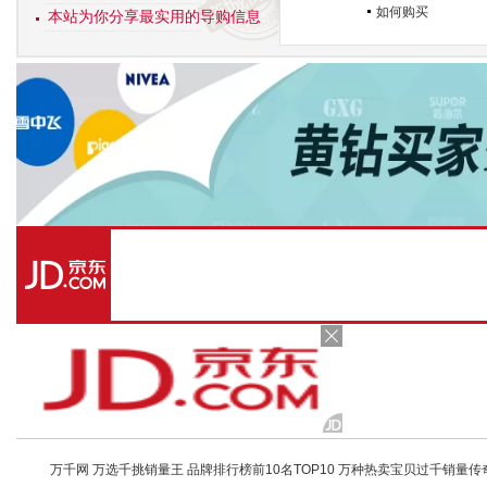
如何购买
本站为你分享最实用的导购信息
万千网 万选千挑销量王 品牌排行榜前10名TOP10 万种热卖宝贝过千销量传奇 店铺