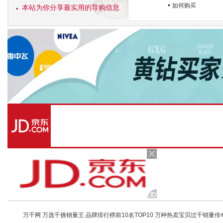
如何购买
本站为你分享最实用的导购信息
万千网 万选千挑销量王 品牌排行榜前10名TOP10 万种热卖宝贝过千销量传奇 店铺