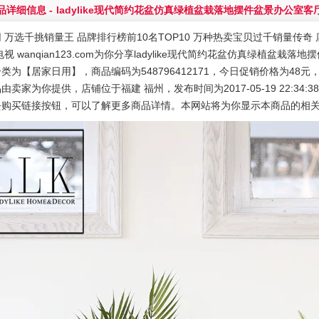
品详细信息 -
ladylike现代简约花盆仿真绿植盆栽落地摆件盆景办公室客
 万选千挑销量王 品牌排行榜前10名TOP10 万种热卖宝贝过千销量传奇 店
电视 wanqian123.com为你分享ladylike现代简约花盆仿真绿植盆
类为【居家日用】，商品编码为548796412171，今日促销价格为48元
由卖家为你提供，店铺位于福建 福州，发布时间为2017-05-19 22:34:3
去购买链接按钮，可以了解更多商品详情。本网站将为你显示本商品的相