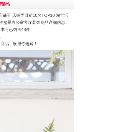
厅装饰
铺王 店铺类目前10名TOP10 淘宝活
栽落地摆件盆景办公室客厅装饰商品详细信息。
，本月已销售48件。
8。
关商品，欢迎你选购！