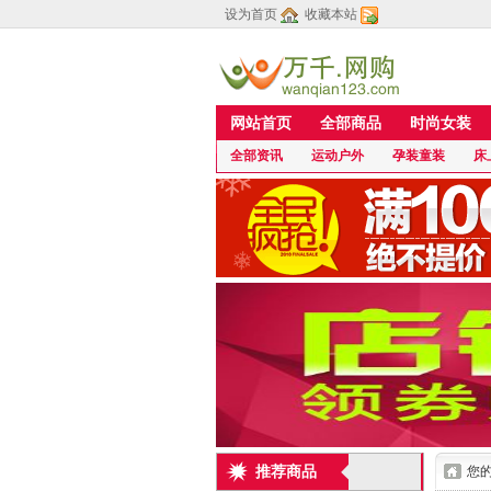
设为首页
收藏本站
网站首页
全部商品
时尚女装
全部资讯
运动户外
孕装童装
床
推荐商品
您