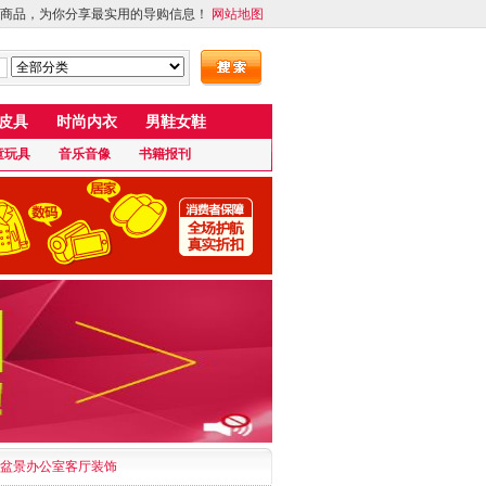
商品，为你分享最实用的导购信息！
网站地图
皮具
时尚内衣
男鞋女鞋
童玩具
音乐音像
书籍报刊
摆件盆景办公室客厅装饰