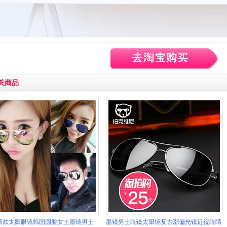
关商品
7新款太阳眼镜韩国圆脸女士墨镜男士
墨镜男士眼镜太阳镜复古潮偏光镜近视眼睛