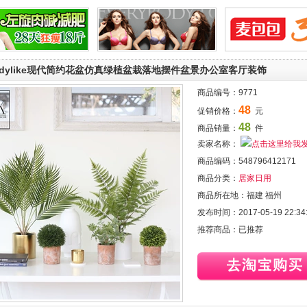
adylike现代简约花盆仿真绿植盆栽落地摆件盆景办公室客厅装饰
商品编号：
9771
48
促销价格：
元
48
商品销量：
件
卖家名称：
商品编码：
548796412171
商品分类：
居家日用
商品所在地：
福建 福州
发布时间：
2017-05-19 22:34
推荐商品：
已推荐