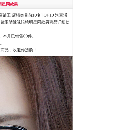
明星同款男
铺王 店铺类目前10名TOP10 淘宝活
偏光太阳镜眼睛近视眼镜明星同款男商品详细信
元，本月已销售69件。
3。
关商品，欢迎你选购！