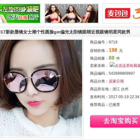
017新款墨镜女士潮个性圆脸gm偏光太阳镜眼睛近视眼镜明星同款男
商品编号：
9719
198
促销价格：
元
69
商品销量：
件
卖家名称：
商品编码：
542898869897
商品分类：
居家日用
商品所在地：
浙江 台州
发布时间：
2017-05-19 22:34
推荐商品：
已推荐