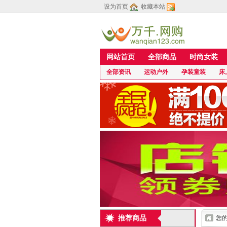
设为首页
收藏本站
网站首页
全部商品
时尚女装
全部资讯
运动户外
孕装童装
床
推荐商品
您