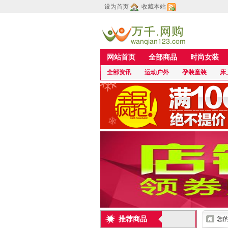
设为首页
收藏本站
网站首页
全部商品
时尚女装
全部资讯
运动户外
孕装童装
床
推荐商品
您