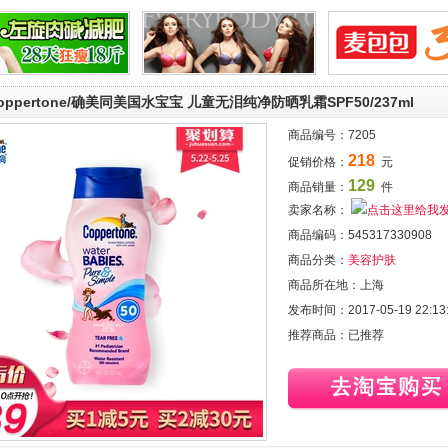
oppertone/确美同美国水宝宝 儿童无泪纯净防晒乳霜SPF50/237ml
商品编号：
7205
218
促销价格：
元
129
商品销量：
件
卖家名称：
商品编码：
545317330908
商品分类：
美容护肤
商品所在地：
上海
发布时间：
2017-05-19 22:13
推荐商品：
已推荐