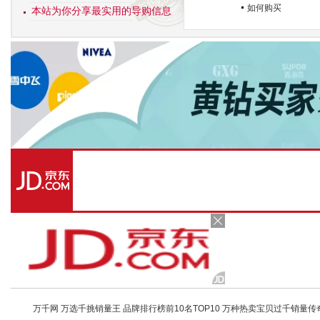
如何购买
本站为你分享最实用的导购信息
万千网 万选千挑销量王 品牌排行榜前10名TOP10 万种热卖宝贝过千销量传奇 店铺