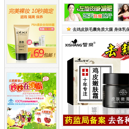
去鸡皮肤毛囊角质大腿 身体乳