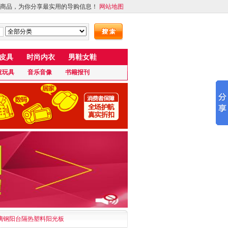
商品，为你分享最实用的导购信息！
网站地图
皮具
时尚内衣
男鞋女鞋
童玩具
音乐音像
书籍报刊
璃钢阳台隔热塑料阳光板