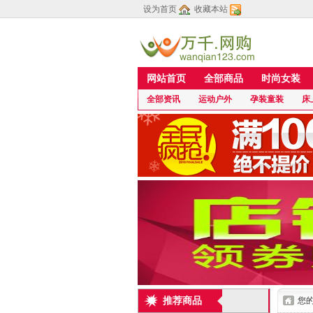
设为首页
收藏本站
网站首页
全部商品
时尚女装
全部资讯
运动户外
孕装童装
床
推荐商品
您