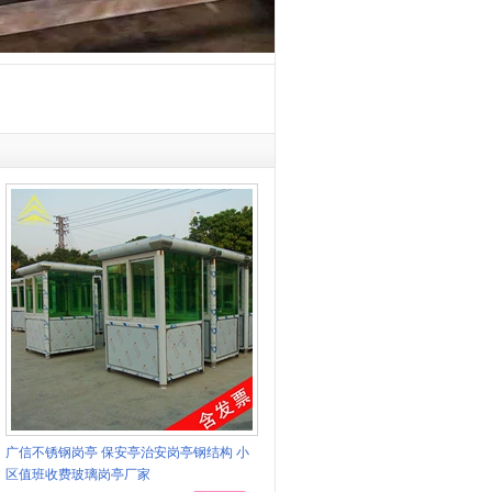
广信不锈钢岗亭 保安亭治安岗亭钢结构 小
区值班收费玻璃岗亭厂家