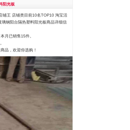
料阳光板
铺王 店铺类目前10名TOP10 淘宝活
雨棚玻璃钢阳台隔热塑料阳光板商品详细信
，本月已销售15件。
1。
关商品，欢迎你选购！