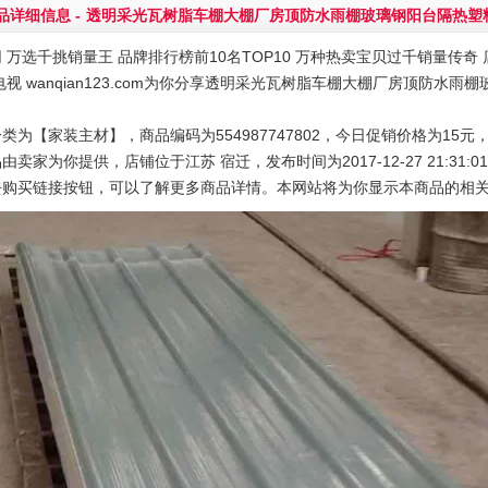
品详细信息 -
透明采光瓦树脂车棚大棚厂房顶防水雨棚玻璃钢阳台隔热塑
 万选千挑销量王 品牌排行榜前10名TOP10 万种热卖宝贝过千销量传奇 店
电视 wanqian123.com为你分享透明采光瓦树脂车棚大棚厂房顶防水
类为【家装主材】，商品编码为554987747802，今日促销价格为15元
由卖家为你提供，店铺位于江苏 宿迁，发布时间为2017-12-27 21:31:0
去购买链接按钮，可以了解更多商品详情。本网站将为你显示本商品的相