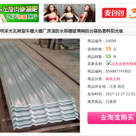
明采光瓦树脂车棚大棚厂房顶防水雨棚玻璃钢阳台隔热塑料阳光板
商品编号：
24099
15
促销价格：
元
15
商品销量：
件
卖家名称：
商品编码：
554987747802
商品分类：
家装主材
商品所在地：
江苏 宿迁
发布时间：
2017-12-27 21:31
推荐商品：
已推荐