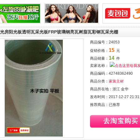
光房阳光板透明瓦采光板FRP玻璃钢亮瓦树脂瓦彩钢瓦采光棚
商品编号：
24053
15
促销价格：
元
14
商品销量：
件
卖家名称：
商品编码：
42748362490
商品分类：
家装主材
商品所在地：
浙江 金华
发布时间：
2017-12-27 21:31
推荐商品：
已推荐