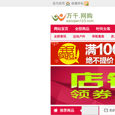
设为首页
收藏本站
网站首页
全部商品
时尚女装
全部资讯
运动户外
孕装童装
床
推荐商品
您