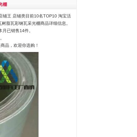
光棚
铺王 店铺类目前10名TOP10 淘宝活
璃钢亮瓦树脂瓦彩钢瓦采光棚商品详细信息。
本月已销售14件。
0。
关商品，欢迎你选购！