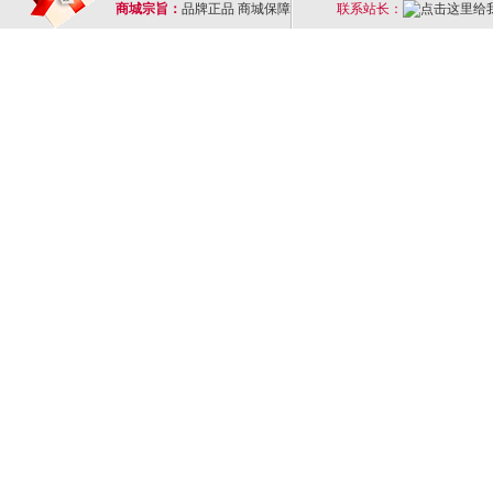
商城宗旨：
品牌正品 商城保障
联系站长：