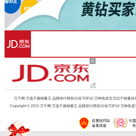
万千网 万选千挑销量王 品牌排行榜前10名TOP10 万种热卖宝贝过千销量传奇 店铺
Copyright © 2015 万千网 万选千挑销量王 品牌排行榜前10名TOP10 万种热卖宝