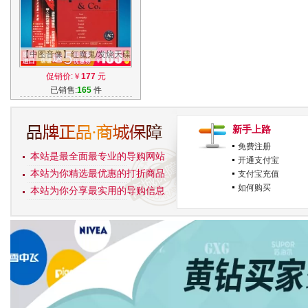
【中图音像】红魔鬼/发烧天碟
MEPHISTO 进口原装CD
促销价:￥
177
元
RR82CD
已销售:
165
件
新手上路
免费注册
本站是最全面最专业的导购网站
开通支付宝
本站为你精选最优惠的打折商品
支付宝充值
如何购买
本站为你分享最实用的导购信息