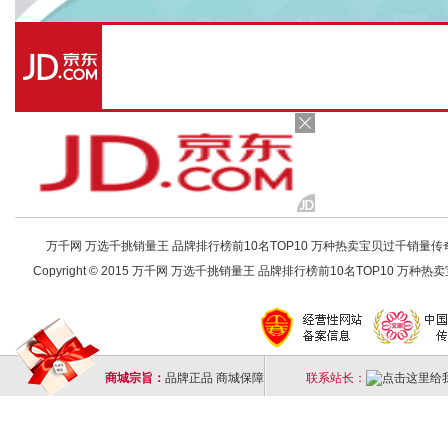
万千网 万选千挑销量王 品牌排行榜前10名TOP10 万种热卖宝贝过千销量传奇 店铺
Copyright © 2015 万千网 万选千挑销量王 品牌排行榜前10名TOP10 万种热卖宝
商城宗旨：
品牌正品 商城保障
联系站长：