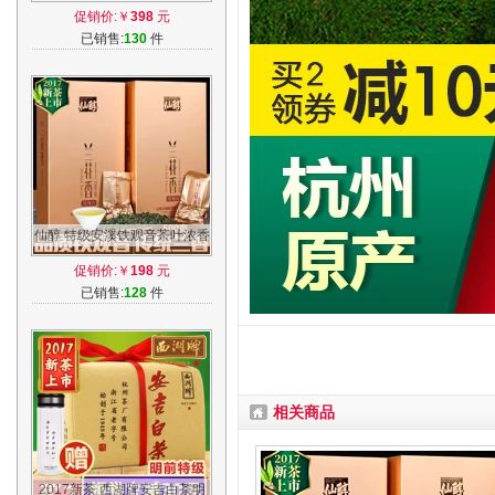
茶茶叶三角袋泡茶包100泡入
促销价:￥
398
元
大份量
已销售:
130
件
仙醇 特级安溪铁观音茶叶浓香
型兰花香2017新茶乌龙茶礼盒
促销价:￥
198
元
装500g
已销售:
128
件
相关商品
2017新茶 西湖牌安吉白茶明