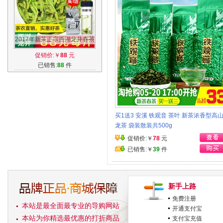
2017年新茶正宗西湖龙井春茶
绿茶雨前龙井茶叶茶农直销
促销价:￥
88
元
500g散装
已销售:
88
件
买1送3 安溪 铁观音 茶叶 新茶浓香型高
龙茶 袋装散装共500g
促销价:￥
78
元
已销售:￥
39
件
新手上路
免费注册
本站是最全面最专业的导购网站
开通支付宝
本站为你精选最优惠的打折商品
支付宝充值