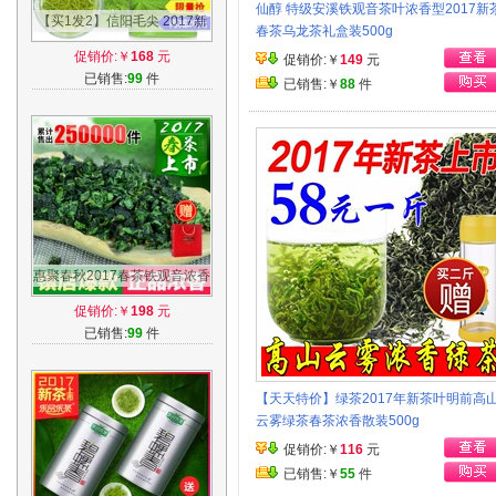
仙醇 特级安溪铁观音茶叶浓香型2017新
【买1发2】信阳毛尖 2017新
春茶乌龙茶礼盒装500g
茶自产自销雨前嫩芽原产地绿
促销价:￥
168
元
促销价:￥
149
元
茶春茶叶
已销售:
99
件
已销售:￥
88
件
惠聚春秋2017春茶铁观音浓香
型500g安溪铁观音茶叶新茶礼
促销价:￥
198
元
盒装
已销售:
99
件
【天天特价】绿茶2017年新茶叶明前高
云雾绿茶春茶浓香散装500g
促销价:￥
116
元
已销售:￥
55
件