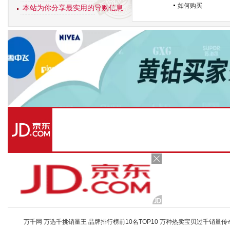
如何购买
本站为你分享最实用的导购信息
万千网 万选千挑销量王 品牌排行榜前10名TOP10 万种热卖宝贝过千销量传奇 店铺