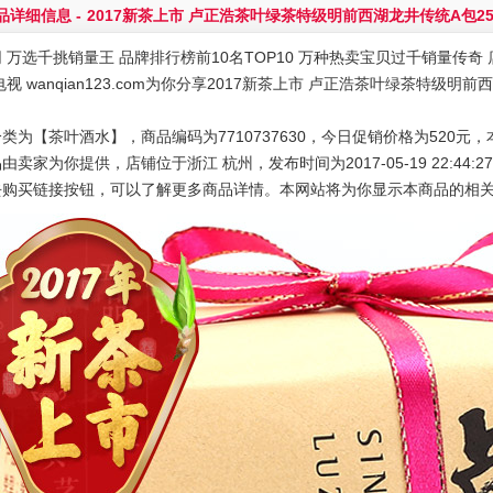
品详细信息 -
2017新茶上市 卢正浩茶叶绿茶特级明前西湖龙井传统A包2
 万选千挑销量王 品牌排行榜前10名TOP10 万种热卖宝贝过千销量传奇 店
电视 wanqian123.com为你分享2017新茶上市 卢正浩茶叶绿茶特级
类为【茶叶酒水】，商品编码为7710737630，今日促销价格为520元，
由卖家为你提供，店铺位于浙江 杭州，发布时间为2017-05-19 22:44:2
去购买链接按钮，可以了解更多商品详情。本网站将为你显示本商品的相