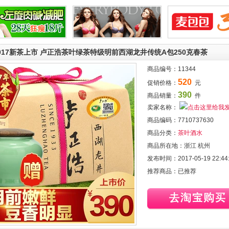
017新茶上市 卢正浩茶叶绿茶特级明前西湖龙井传统A包250克春茶
商品编号：
11344
520
促销价格：
元
390
商品销量：
件
卖家名称：
商品编码：
7710737630
商品分类：
茶叶酒水
商品所在地：
浙江 杭州
发布时间：
2017-05-19 22:44
推荐商品：
已推荐