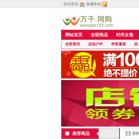
设为首页
收藏本站
网站首页
全部商品
时尚女装
全部资讯
运动户外
孕装童装
床
推荐商品
您