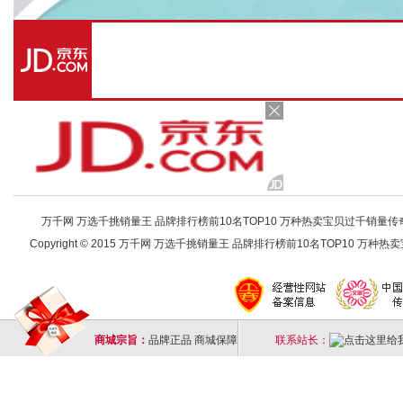
万千网 万选千挑销量王 品牌排行榜前10名TOP10 万种热卖宝贝过千销量传奇 店铺
Copyright © 2015 万千网 万选千挑销量王 品牌排行榜前10名TOP10 万种热卖宝
商城宗旨：
品牌正品 商城保障
联系站长：