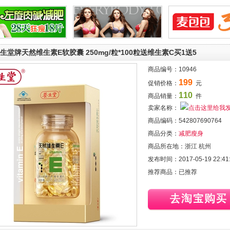
生堂牌天然维生素E软胶囊 250mg/粒*100粒送维生素C买1送5
商品编号：
10946
199
促销价格：
元
110
商品销量：
件
卖家名称：
商品编码：
542807690764
商品分类：
减肥瘦身
商品所在地：
浙江 杭州
发布时间：
2017-05-19 22:41
推荐商品：
已推荐