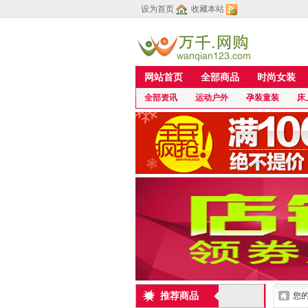
设为首页
收藏本站
网站首页
全部商品
时尚女装
全部资讯
运动户外
孕装童装
床
推荐商品
您