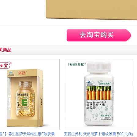
关商品
送3】养生堂牌天然维生素E软胶囊
安普生邦利 天然胡萝卜素软胶囊 500mg/粒