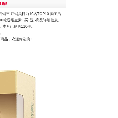
1送5
铺王 店铺类目前10名TOP10 淘宝活
粒*100粒送维生素C买1送5商品详细信息。
元，本月已销售110件。
9。
关商品，欢迎你选购！