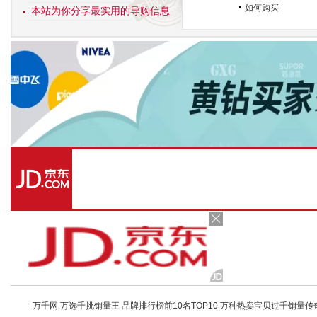
如何购买
本站为你分享最实用的导购信息
万千网 万选千挑销量王 品牌排行榜前10名TOP10 万种热卖宝贝过千销量传奇 店铺