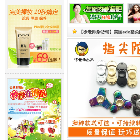
【徐老师杂货铺】美国edc指