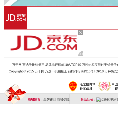
万千网 万选千挑销量王 品牌排行榜前10名TOP10 万种热卖宝贝过千销量传奇 店铺
Copyright © 2015 万千网 万选千挑销量王 品牌排行榜前10名TOP10 万种热卖宝
商城宗旨：
品牌正品 商城保障
联系站长：