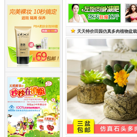
天天特价田园仿真多肉植物盆栽