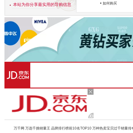
如何购买
本站为你分享最实用的导购信息
万千网 万选千挑销量王 品牌排行榜前10名TOP10 万种热卖宝贝过千销量传奇 店铺