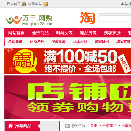
设为首页
收藏本站
本站
网站首页
全部商品
时尚女装
精品男装
美容护肤
全部资讯
运动户外
孕装童装
床上用品
居家日用
珠宝首饰
推荐商品
您的位置：
首页
>
全部商品
>
汽车