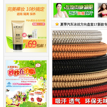
夏季汽车冰丝方向盘套17新款