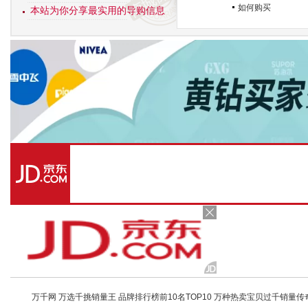
如何购买
本站为你分享最实用的导购信息
万千网 万选千挑销量王 品牌排行榜前10名TOP10 万种热卖宝贝过千销量传奇 店铺