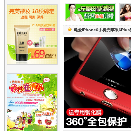
飚爱iPhone6手机壳苹果6Pl