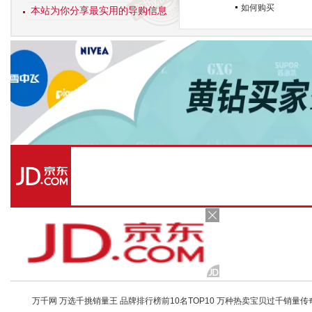
如何购买
本站为你分享最实用的导购信息
万千网 万选千挑销量王 品牌排行榜前10名TOP10 万种热卖宝贝过千销量传奇 店铺