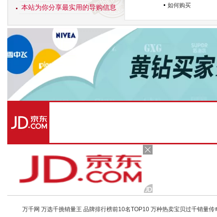
如何购买
本站为你分享最实用的导购信息
万千网 万选千挑销量王 品牌排行榜前10名TOP10 万种热卖宝贝过千销量传奇 店铺