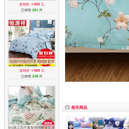
全棉纯棉1.8m2.0m米床六件
促销价:￥
950
元
套床上用品
已销售:
261
件
恒源祥纯棉四件套全棉春夏加
厚被套4件套单双人1.5m/1.8m
促销价:￥
968
元
床上用品
已销售:
249
件
相关商品
ins床上四件套全棉纯棉被套床