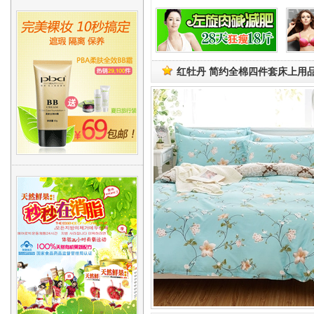
红牡丹 简约全棉四件套床上用品纯