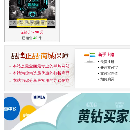
手表男学生防水运动电子表青
少年跑步潮男表数字式男孩多
促销价:￥
98
元
功能男表
已销售:
40
件
新手上路
免费注册
本站是最全面最专业的导购网站
开通支付宝
本站为你精选最优惠的打折商品
支付宝充值
如何购买
本站为你分享最实用的导购信息