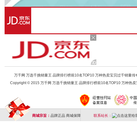
万千网 万选千挑销量王 品牌排行榜前10名TOP10 万种热卖宝贝过千销量传奇 店铺
Copyright © 2015 万千网 万选千挑销量王 品牌排行榜前10名TOP10 万种热卖宝
商城宗旨：
品牌正品 商城保障
联系站长：