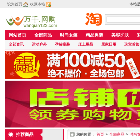
设为首页
收藏本站
本站
网站首页
全部商品
时尚女装
精品男装
美容护肤
全部资讯
运动户外
孕装童装
床上用品
居家日用
珠宝首饰
推荐商品
您的位置：
首页
>
全部商品
>
时尚