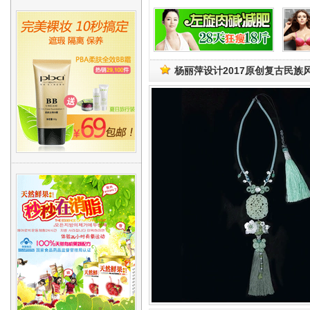
杨丽萍设计2017原创复古民