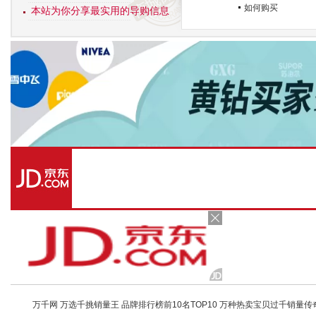
如何购买
本站为你分享最实用的导购信息
万千网 万选千挑销量王 品牌排行榜前10名TOP10 万种热卖宝贝过千销量传奇 店铺