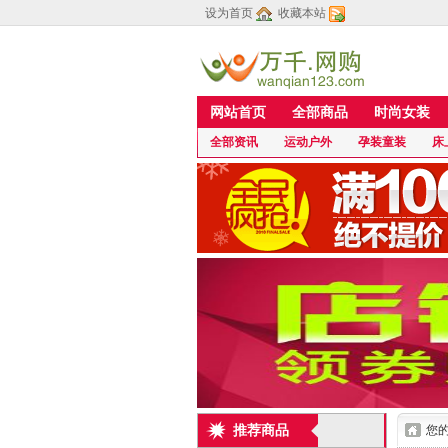
设为首页
收藏本站
网站首页
全部商品
时尚女装
全部资讯
运动户外
孕装童装
床
推荐商品
您