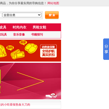
商品，为你分享最实用的导购信息！
网站地图
皮具
时尚内衣
男鞋女鞋
童玩具
音乐音像
书籍报刊
好吃的小吃香辣熟食大刀肉