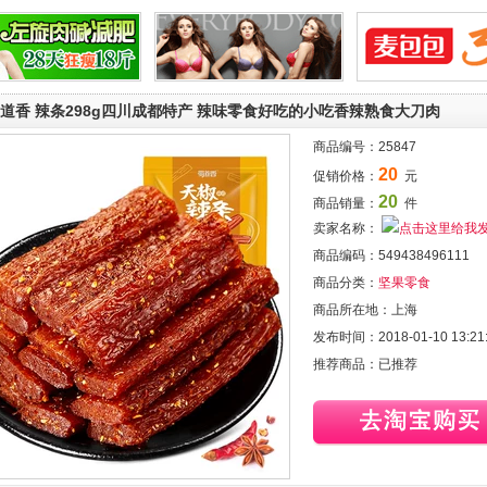
道香 辣条298g四川成都特产 辣味零食好吃的小吃香辣熟食大刀肉
商品编号：
25847
20
促销价格：
元
20
商品销量：
件
卖家名称：
商品编码：
549438496111
商品分类：
坚果零食
商品所在地：
上海
发布时间：
2018-01-10 13:21
推荐商品：
已推荐