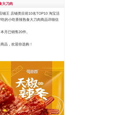
食大刀肉
铺王 店铺类目前10名TOP10 淘宝活
味零食好吃的小吃香辣熟食大刀肉商品详细信
，本月已销售20件。
关商品，欢迎你选购！