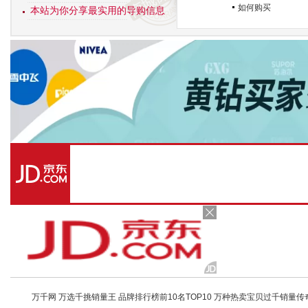
如何购买
本站为你分享最实用的导购信息
万千网 万选千挑销量王 品牌排行榜前10名TOP10 万种热卖宝贝过千销量传奇 店铺