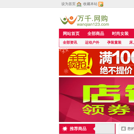
设为首页
收藏本站
网站首页
全部商品
时尚女装
全部资讯
运动户外
孕装童装
床
推荐商品
您