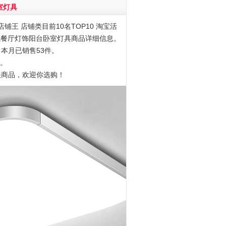
室灯具
铺王 店铺类目前10名TOP10 淘宝活
厅灯大气餐厅灯饰阳台卧室灯具商品详细信息。
，本月已销售53件。
7。
关商品，欢迎你选购！