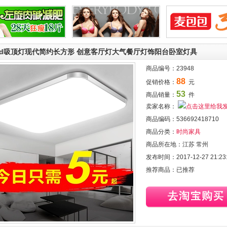
ed吸顶灯现代简约长方形 创意客厅灯大气餐厅灯饰阳台卧室灯具
商品编号：
23948
88
促销价格：
元
53
商品销量：
件
卖家名称：
商品编码：
536692418710
商品分类：
时尚家具
商品所在地：
江苏 常州
发布时间：
2017-12-27 21:23
推荐商品：
已推荐