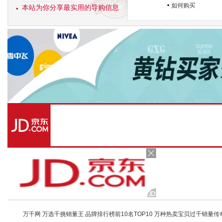
如何购买
本站为你分享最实用的导购信息
万千网 万选千挑销量王 品牌排行榜前10名TOP10 万种热卖宝贝过千销量传奇 店铺