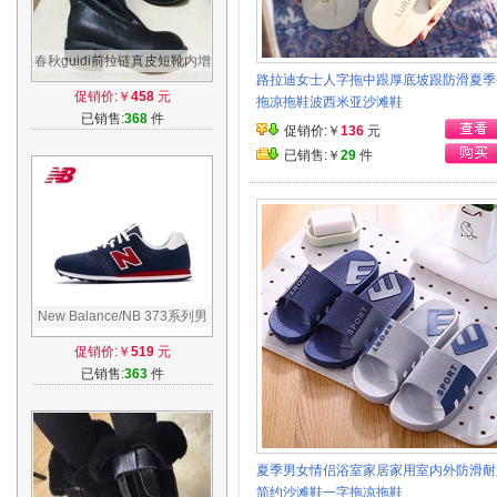
春秋guidi前拉链真皮短靴内增
路拉迪女士人字拖中跟厚底坡跟防滑夏季
高暗黑系做旧褶皱羊皮中筒靴
促销价:￥
458
元
拖凉拖鞋波西米亚沙滩鞋
子女潮
已销售:
368
件
促销价:￥
136
元
已销售:￥
29
件
New Balance/NB 373系列男
鞋女鞋复古鞋休闲运动鞋
促销价:￥
519
元
ML373AA/AB
已销售:
363
件
夏季男女情侣浴室家居家用室内外防滑耐
简约沙滩鞋一字拖凉拖鞋