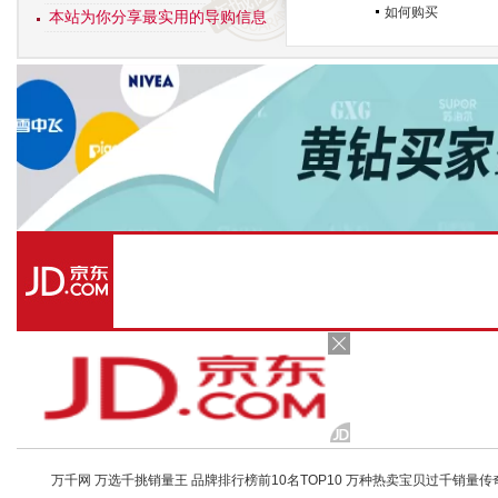
如何购买
本站为你分享最实用的导购信息
万千网 万选千挑销量王 品牌排行榜前10名TOP10 万种热卖宝贝过千销量传奇 店铺