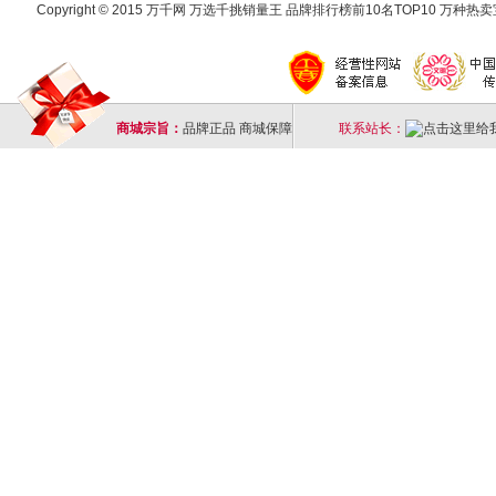
Copyright © 2015 万千网 万选千挑销量王 品牌排行榜前10名TOP10 万种热卖宝
商城宗旨：
品牌正品 商城保障
联系站长：