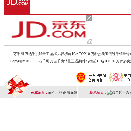
万千网 万选千挑销量王 品牌排行榜前10名TOP10 万种热卖宝贝过千销量传奇 店铺
Copyright © 2015 万千网 万选千挑销量王 品牌排行榜前10名TOP10 万种热卖宝
商城宗旨：
品牌正品 商城保障
联系站长：