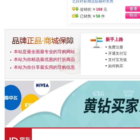
艺白衬衫潮流短袖衬衣男
促销价:￥
168
元
已销售:￥
58
件
新手上路
免费注册
本站是最全面最专业的导购网站
开通支付宝
本站为你精选最优惠的打折商品
支付宝充值
如何购买
本站为你分享最实用的导购信息