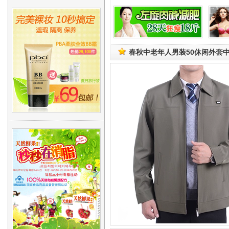
春秋中老年人男装50休闲外套