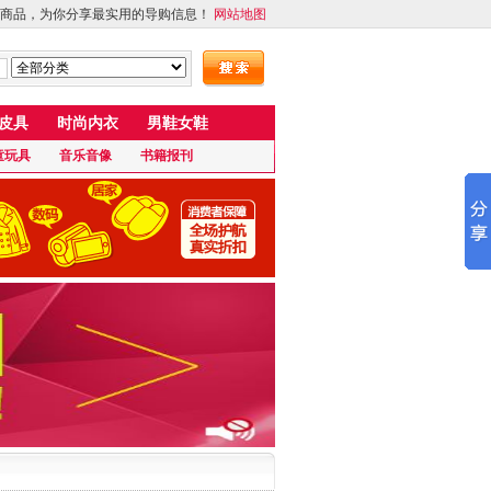
商品，为你分享最实用的导购信息！
网站地图
皮具
时尚内衣
男鞋女鞋
童玩具
音乐音像
书籍报刊