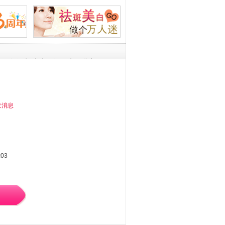
考研英语词汇识记与应用大全 英语一二单词书 恋恋
语一二单词书 恋恋有词乱序版搭高分写作肖
:03