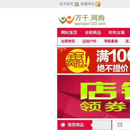
设为首页
收藏本站
网站首页
全部商品
时尚女装
全部资讯
运动户外
孕装童装
床
推荐商品