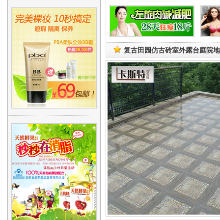
复古田园仿古砖室外露台庭院地砖