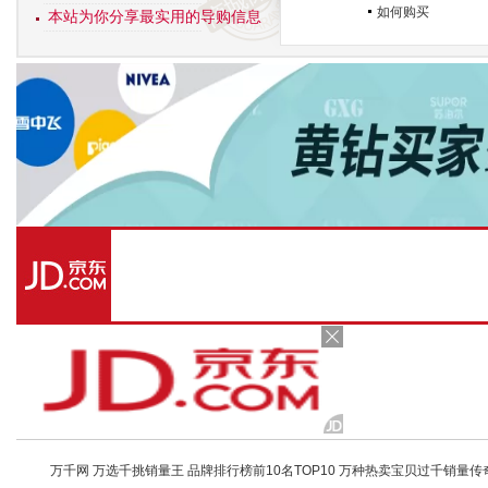
如何购买
本站为你分享最实用的导购信息
万千网 万选千挑销量王 品牌排行榜前10名TOP10 万种热卖宝贝过千销量传奇 店铺